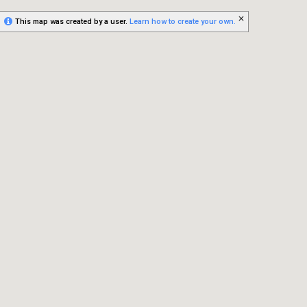
This map was created by a user.
Learn how to create your own.